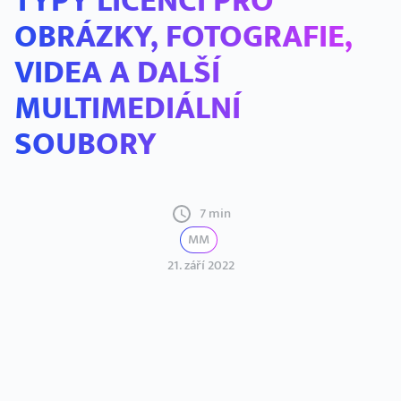
TYPY LICENCÍ PRO
OBRÁZKY, FOTOGRAFIE,
VIDEA A DALŠÍ
MULTIMEDIÁLNÍ
SOUBORY
7 min
MM
21. září 2022