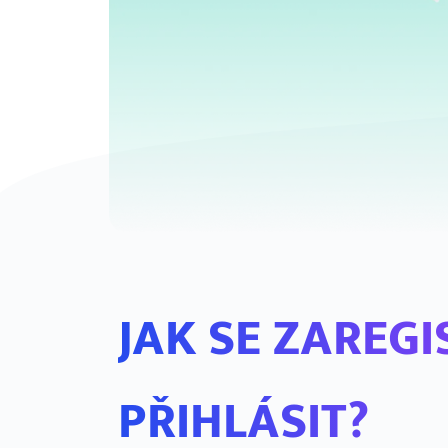
JAK SE ZAREG
PŘIHLÁSIT?