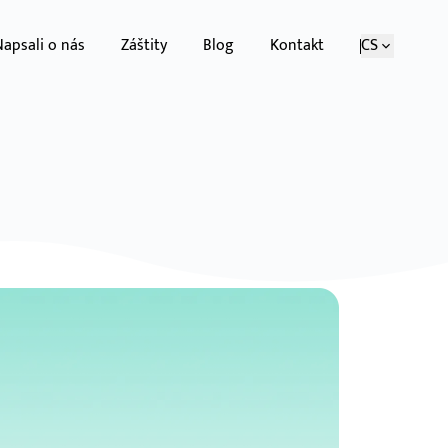
Napsali o nás
Záštity
Blog
Kontakt
CS