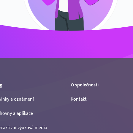
g
O společnosti
inky a oznámení
Kontakt
hovny a aplikace
eraktivní výuková média