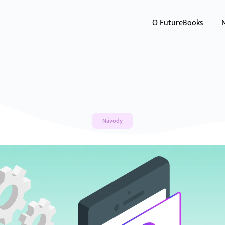
O FutureBooks
Návody