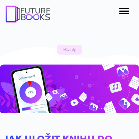
Návody