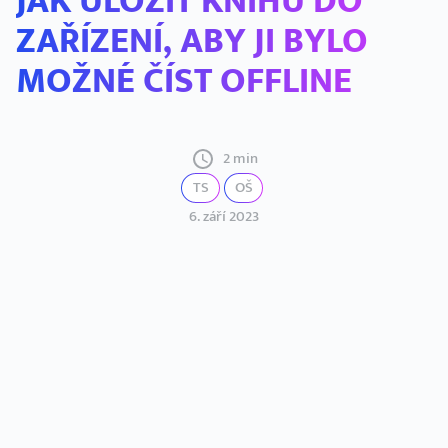
JAK ULOŽIT KNIHU DO
ZAŘÍZENÍ, ABY JI BYLO
MOŽNÉ ČÍST OFFLINE
2 min
TS
OŠ
6. září 2023