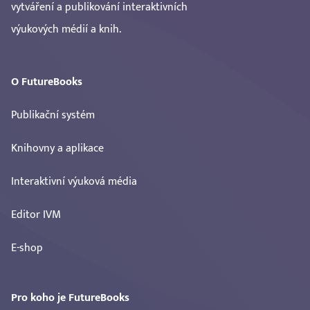
vytváření a publikování interaktivních
výukových médií a knih.
O FutureBooks
Publikační systém
Knihovny a aplikace
Interaktivní výuková média
Editor IVM
E-shop
Pro koho je FutureBooks