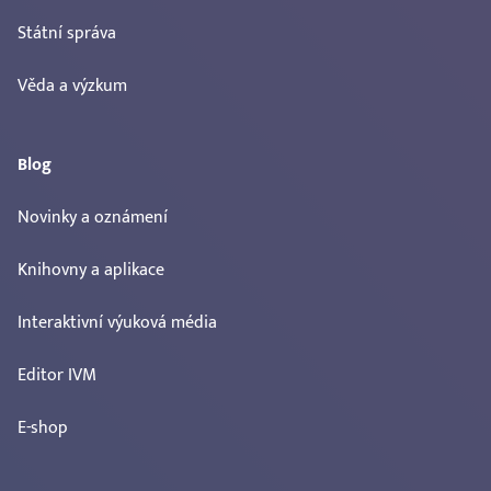
Státní správa
Věda a výzkum
Blog
Novinky a oznámení
Knihovny a aplikace
Interaktivní výuková média
Editor IVM
E-shop