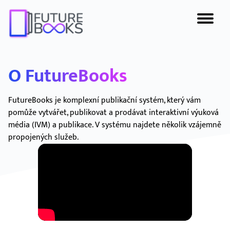
O FutureBooks
FutureBooks je komplexní publikační systém, který vám
pomůže vytvářet, publikovat a prodávat interaktivní výuková
média (IVM) a publikace. V systému najdete několik vzájemně
propojených služeb.